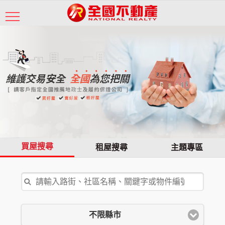
買屋搜尋
租屋搜尋
主題專區
不限縣市