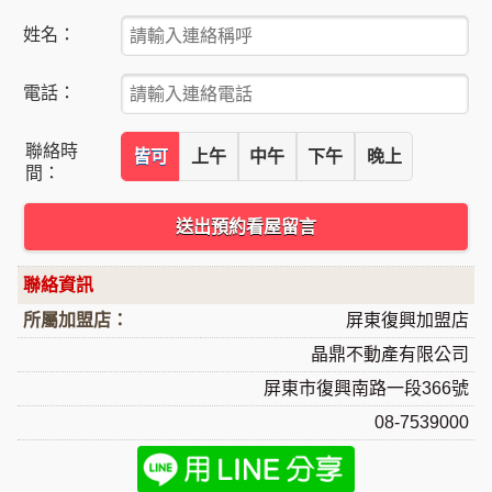
姓名：
電話：
聯絡時
皆可
上午
中午
下午
晚上
間：
送出預約看屋留言
聯絡資訊
所屬加盟店：
屏東復興加盟店
晶鼎不動產有限公司
屏東市復興南路一段366號
08-7539000