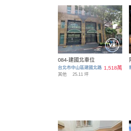
084-建國北車位
台北市中山區建國北路
1,518萬
其他
25.11 坪