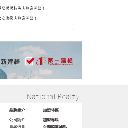
基隆暖暖特許店歡慶開幕！
大安旗艦店歡慶開幕！
品牌簡介
加盟特區
公司簡介
加盟專區
最新消息
全國服務據點