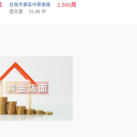
萬
台南市東區中華東路
1,550萬
透天厝
51.86 坪