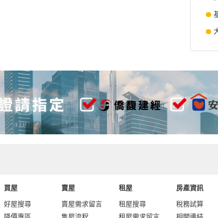
買屋
賣屋
租屋
房產資訊
好屋搜尋
賣屋需求留言
租屋搜尋
稅務試算
降價專區
售屋流程
租屋需求留言
相關連結