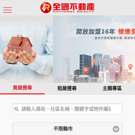
買屋搜尋
租屋搜尋
主題專區
不限縣市