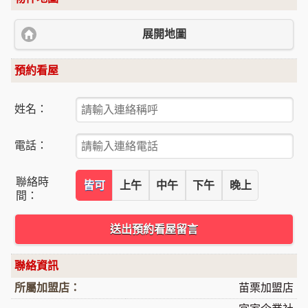
展開地圖
預約看屋
姓名：
電話：
聯絡時
皆可
上午
中午
下午
晚上
間：
送出預約看屋留言
聯絡資訊
所屬加盟店：
苗栗加盟店