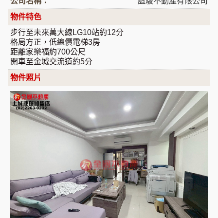
公司名稱：
誼駿不動產有限公司
物件特色
步行至未來萬大線LG10站約12分
格局方正，低總價電梯3房
距離家樂福約700公尺
開車至金城交流道約5分
物件照片