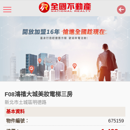
F08鴻禧大城美妝電梯三房
新北市土城區明德路
基本資料
物件編號：
675159