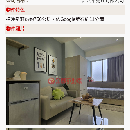
公司名稱：
非凡不動產有限公司
物件特色
捷運新莊站約750公尺，依Google步行約11分鐘
物件照片