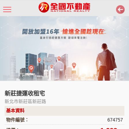
新莊捷運收租宅
新北市新莊區新莊路
基本資料
物件編號：
674757