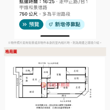
※物件照片如有街景或非物件本身的室內相片時，則為周遭之環境介紹。
格局圖