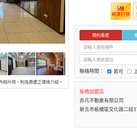
精準行情
預約看屋
聯絡時間：
皆可
內相片時，則為周遭之環境介紹。
板橋加盟店
非凡不動產有限公司
新北市板橋區文化路二段3