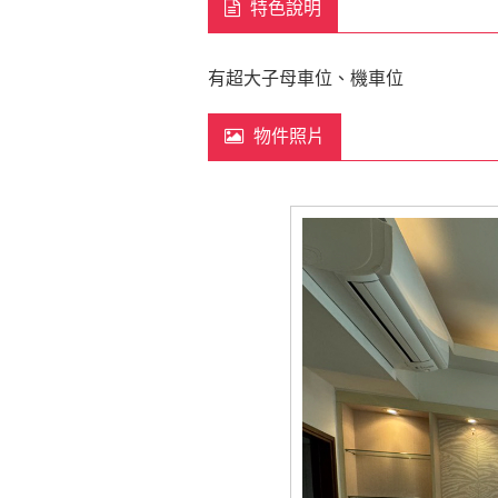
特色說明
有超大子母車位、機車位
物件照片