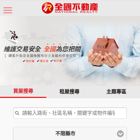
買屋搜尋
租屋搜尋
主題專區
不限縣市