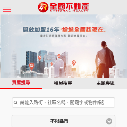
買屋搜尋
租屋搜尋
主題專區
不限縣市