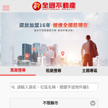
買屋搜尋
租屋搜尋
主題專區
不限縣市