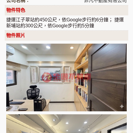
公司名稱：
非凡不動產有限公司
物件特色
捷運江子翠站約450公尺，依Google步行約6分鐘； 捷運
新埔站約300公尺，依Google步行約5分鐘
物件照片