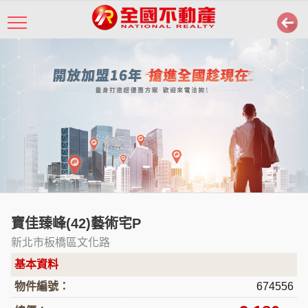
寶佳臻峰(42)藝術宅P
新北市板橋區文化路
基本資料
物件編號：
674556