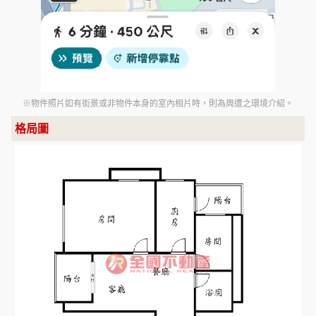
※物件照片如有街景或非物件本身的室內相片時，則為周遭之環境介紹。
格局圖