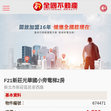
F21新莊光華國小旁電梯2房
新北市新莊區民安西路
基本資料
物件編號：
674471