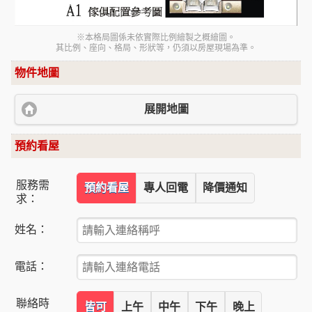
※本格局圖係未依實際比例繪製之概繪圖。
其比例、座向、格局、形狀等，仍須以房屋現場為準。
物件地圖
展開地圖
預約看屋
服務需
預約看屋
專人回電
降價通知
求：
姓名：
電話：
聯絡時
皆可
上午
中午
下午
晚上