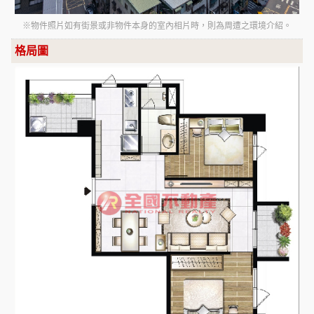
※物件照片如有街景或非物件本身的室內相片時，則為周遭之環境介紹。
格局圖