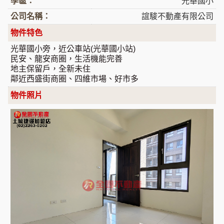
學區：
光華國小
公司名稱：
誼駿不動產有限公司
物件特色
光華國小旁，近公車站(光華國小站)
民安、龍安商圈，生活機能完善
地主保留戶，全新未住
鄰近西盛街商圈、四維市場、好市多
物件照片