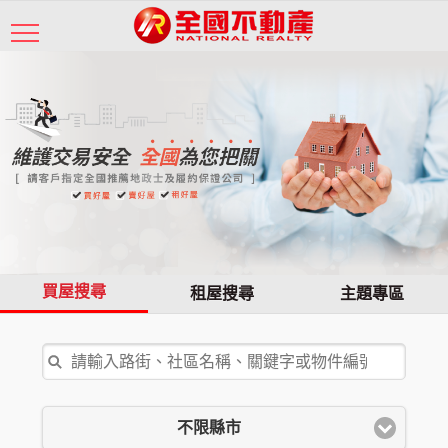
買屋搜尋
租屋搜尋
主題專區
不限縣市