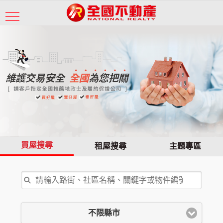
買屋搜尋
租屋搜尋
主題專區
不限縣市