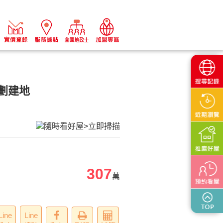
劃建地
307
萬
Line
Line