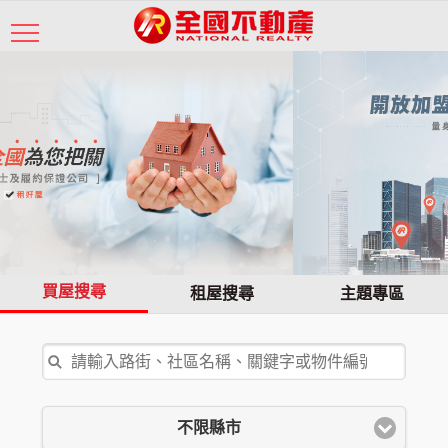
買屋搜尋
租屋搜尋
主題專區
不限縣市