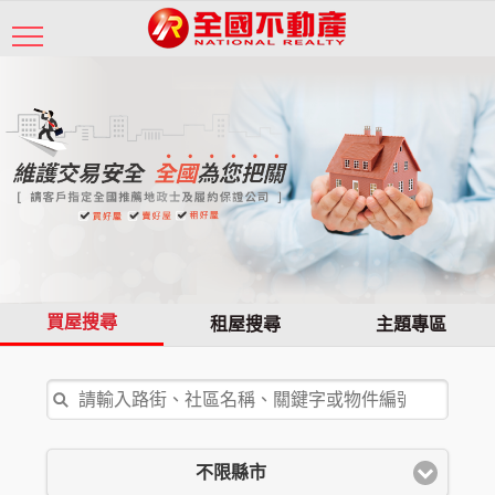
買屋搜尋
租屋搜尋
主題專區
不限縣市