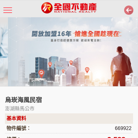
烏崁海風民宿
澎湖縣馬公市
基本資料
物件編號：
669922