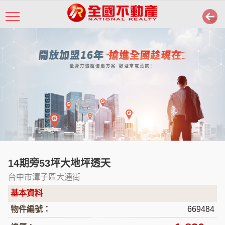
14期旁53坪大地坪透天
台中市潭子區大通街
基本資料
物件編號：
669484