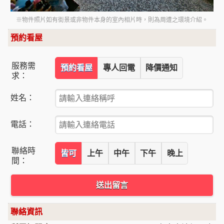
※物件照片如有街景或非物件本身的室內相片時，則為周遭之環境介紹。
預約看屋
服務需
預約看屋
專人回電
降價通知
求：
姓名：
電話：
聯絡時
皆可
上午
中午
下午
晚上
間：
送出留言
聯絡資訊