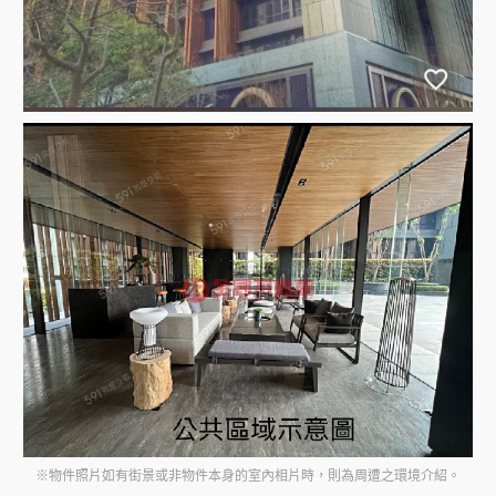
※物件照片如有街景或非物件本身的室內相片時，則為周遭之環境介紹。