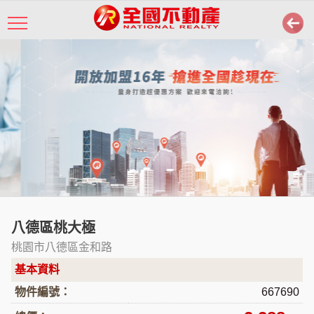
八德區桃大極
桃園市八德區金和路
基本資料
物件編號：
667690