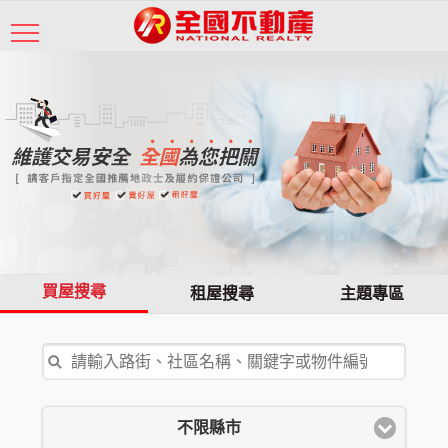
買屋搜尋
租屋搜尋
主題專區
不限縣市