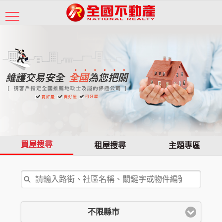
買屋搜尋
租屋搜尋
主題專區
不限縣市