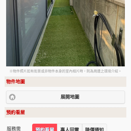
※物件照片如有街景或非物件本身的室內相片時，則為周遭之環境介紹。
物件地圖
展開地圖
預約看屋
服務需
預約看屋
專人回電
降價通知