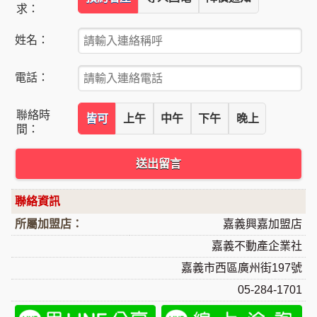
求：
姓名：
電話：
聯絡時
皆可
上午
中午
下午
晚上
間：
送出留言
聯絡資訊
所屬加盟店：
嘉義興嘉加盟店
嘉義不動產企業社
嘉義市西區廣州街197號
05-284-1701