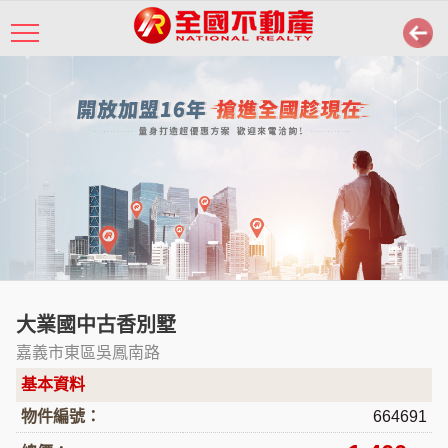
大業國中古香別墅
嘉義市東區吳鳳南路
基本資料
物件編號：
664691