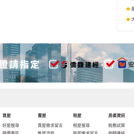
買屋
賣屋
租屋
房產資訊
好屋搜尋
賣屋需求留言
租屋搜尋
稅務試算
降價專區
售屋流程
租屋需求留言
相關連結