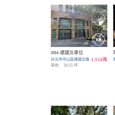
084-建國北車位
台北市中山區建國北路
1,518萬
其他
25.11 坪