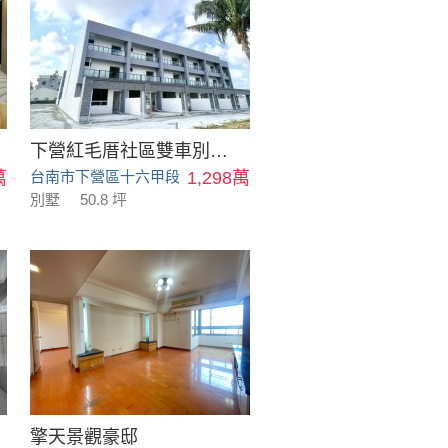
下營紅毛厝社區雙車別墅_B19
萬
台南市下營區十六甲段
1,298萬
別墅
50.8 坪
擎天景觀豪邸