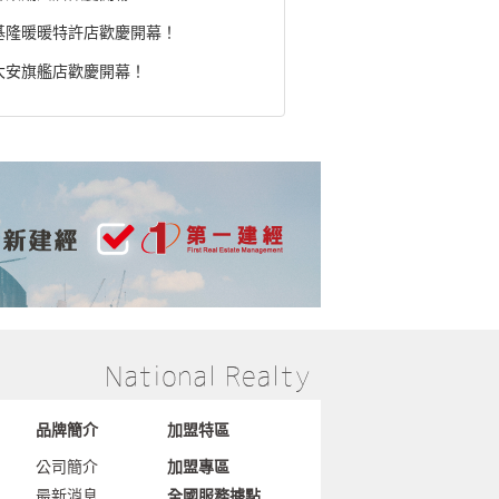
基隆暖暖特許店歡慶開幕！
大安旗艦店歡慶開幕！
品牌簡介
加盟特區
公司簡介
加盟專區
最新消息
全國服務據點