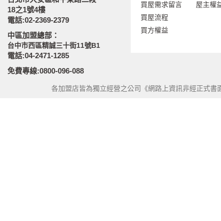
買屋需求留言
屋主權
18之1號4樓
買屋流程
電話:02-2369-2379
買方權益
中區加盟總部：
台中市西區精誠三十街11號B1
電話:04-2471-1285
免費專線:0800-096-088
各加盟店皆為獨立經營之公司《網路上資訊非經正式書面