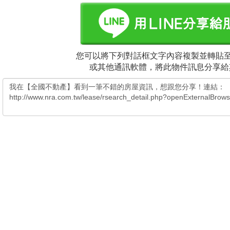
您可以將下列對話框文字內容複製並轉貼至電
或其他通訊軟體，將此物件訊息分享給