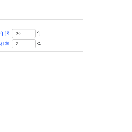
年限:
年
利率:
%