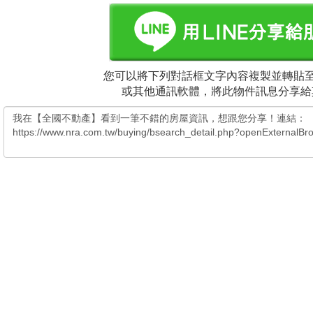
您可以將下列對話框文字內容複製並轉貼至電
或其他通訊軟體，將此物件訊息分享給