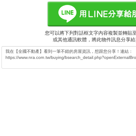
您可以將下列對話框文字內容複製並轉貼至電
或其他通訊軟體，將此物件訊息分享給