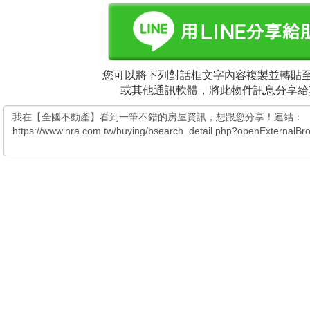
您可以將下列對話框文字內容複製並轉貼至電
或其他通訊軟體，將此物件訊息分享給