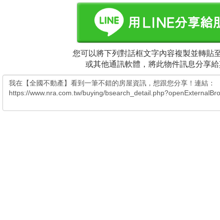
您可以將下列對話框文字內容複製並轉貼至電
或其他通訊軟體，將此物件訊息分享給