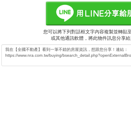
您可以將下列對話框文字內容複製並轉貼至電
或其他通訊軟體，將此物件訊息分享給