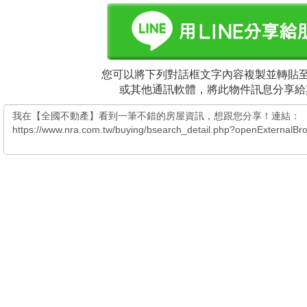
您可以將下列對話框文字內容複製並轉貼至電
或其他通訊軟體，將此物件訊息分享給