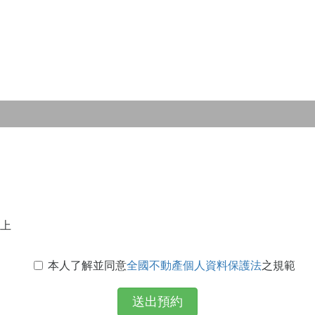
上
本人了解並同意
全國不動產個人資料保護法
之規範
送出預約