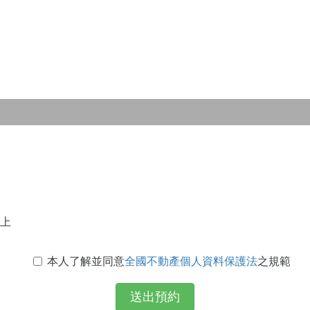
上
本人了解並同意
全國不動產個人資料保護法
之規範
送出預約